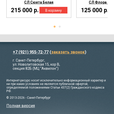
СЛ Сюита Белая
СЛ Флора Сло
215 000 р.
125 000 р.
+7 (921) 955-72-77
(
заказать звонок
)
г. Санкт-Петербург,
ул. Новолитовская 15, кор В,
секция 82Б (МЦ "Аквилон")
Интернет-ресурс носит исключительно информационный характер и
ни при каких условиях не является публичной офертой,
определяемой положениями Статьи 437(2) Гражданского кодекса
РФ.
© 2013-2026 - Санкт-Петербург
Полная версия