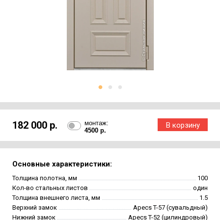
182 000 р.
монтаж:
4500 р.
Основные характеристики:
Толщина полотна, мм
100
Кол-во стальных листов
один
Толщина внешнего листа, мм
1.5
Верхний замок
Apecs T-57 (сувальдный)
Нижний замок
Apecs T-52 (цилиндровый)