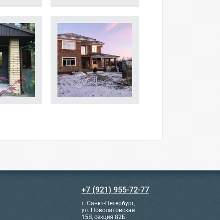
+7 (921) 955-72-77
г. Санкт-Петербург,
ул. Новолитовская
15В, секция 82Б