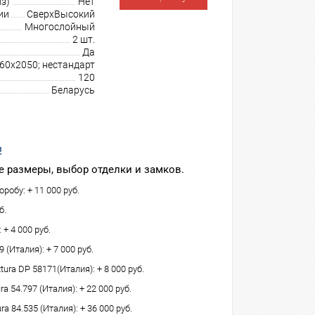
з)
Нет
ии
СверхВысокий
Многослойный
2 шт.
Да
960х2050; нестандарт
120
Беларусь
!
 размеры, выбор отделки и замков.
робу: + 11 000 руб.
б.
 + 4 000 руб.
(Италия): + 7 000 руб.
tura DP 58171(Италия): + 8 000 руб.
 54.797 (Италия): + 22 000 руб.
ra 84.535 (Италия): + 36 000 руб.