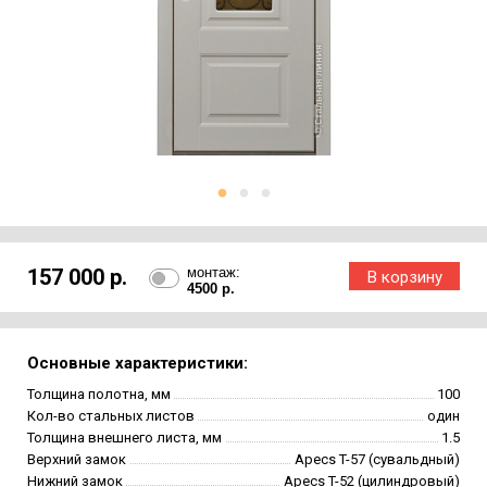
157 000 р.
монтаж:
4500 р.
Основные характеристики:
Толщина полотна, мм
100
Кол-во стальных листов
один
Толщина внешнего листа, мм
1.5
Верхний замок
Apecs T-57 (сувальдный)
Нижний замок
Apecs T-52 (цилиндровый)