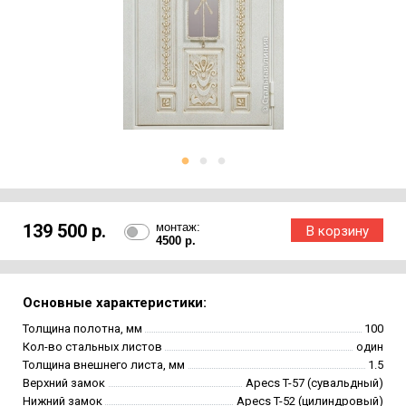
139 500 р.
монтаж:
4500 р.
Основные характеристики:
Толщина полотна, мм
100
Кол-во стальных листов
один
Толщина внешнего листа, мм
1.5
Верхний замок
Apecs T-57 (сувальдный)
Нижний замок
Apecs T-52 (цилиндровый)