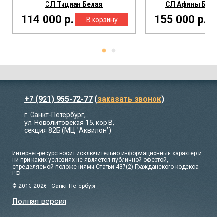
СЛ Тициан Белая
СЛ Афины Бел
114 000 р.
155 000 р.
+7 (921) 955-72-77
(
заказать звонок
)
г. Санкт-Петербург,
ул. Новолитовская 15, кор В,
секция 82Б (МЦ "Аквилон")
Интернет-ресурс носит исключительно информационный характер и
ни при каких условиях не является публичной офертой,
определяемой положениями Статьи 437(2) Гражданского кодекса
РФ.
© 2013-2026 - Санкт-Петербург
Полная версия