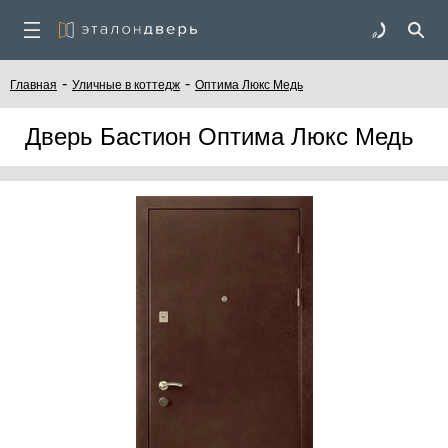
-
-
Главная
Уличные в коттедж
Оптима Люкс Медь
Дверь Бастион Оптима Люкс Медь