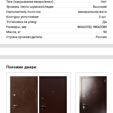
Тяги (закрывание вверх/вниз)
Нет
Уровень тепло-шумоизоляции
Высокий
Наполнитель полотна
минеральная вата
Контуры уплотнения
3 шт.
Установка на улицу
Да
Размеры, мм
860х2050; 980х2080
Масса, кг
90
Страна производитель
Россия
Похожие двери: