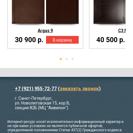
Argus 9
С3 Ме
30 900 р.
40 500 р.
+7 (921) 955-72-77
(
заказать звонок
)
г. Санкт-Петербург,
ул. Новолитовская 15, кор В,
секция 82Б (МЦ "Аквилон")
Интернет-ресурс носит исключительно информационный характер и
ни при каких условиях не является публичной офертой,
определяемой положениями Статьи 437(2) Гражданского кодекса