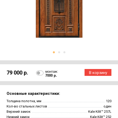
79 000 р.
монтаж:
7000 р.
Основные характеристики:
Толщина полотна, мм
120
Кол-во стальных листов
один
Верхний замок
Kale Kilit™ 257L
Нижний замок
Kale Kilit™ 252