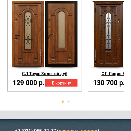
СЛ Тауэр Золотой дуб
СЛ Лацио Зол
129 000 р.
130 700 р.
+7 (921) 955-72-77
(
заказать звонок
)