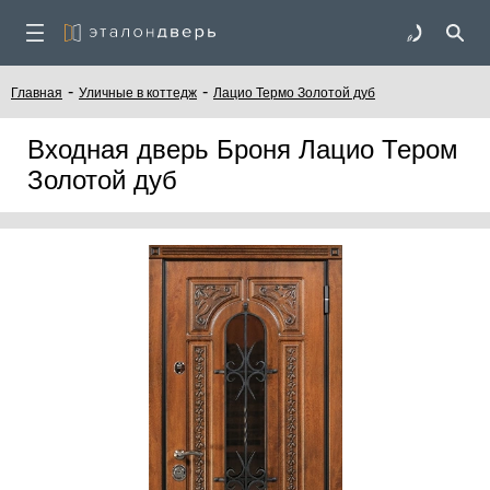
-
-
Главная
Уличные в коттедж
Лацио Термо Золотой дуб
Входная дверь Броня Лацио Тером
Золотой дуб