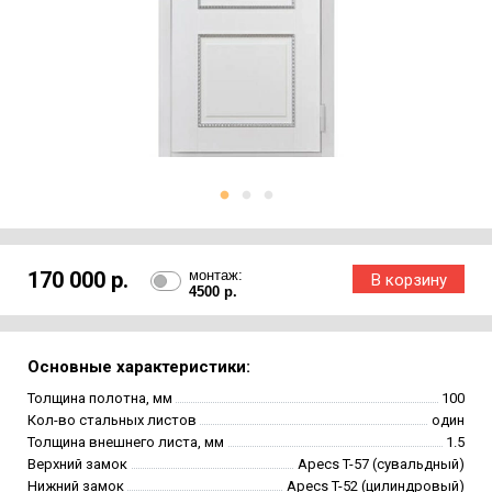
170 000 р.
монтаж:
4500 р.
Основные характеристики:
Толщина полотна, мм
100
Кол-во стальных листов
один
Толщина внешнего листа, мм
1.5
Верхний замок
Apecs T-57 (сувальдный)
Нижний замок
Apecs T-52 (цилиндровый)