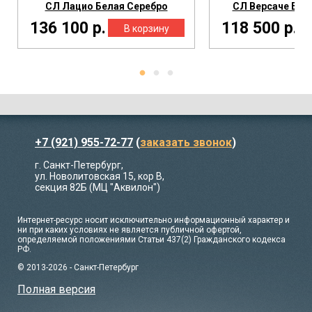
СЛ Лацио Белая Серебро
СЛ Версаче Бел
136 100 р.
118 500 р.
+7 (921) 955-72-77
(
заказать звонок
)
г. Санкт-Петербург,
ул. Новолитовская 15, кор В,
секция 82Б (МЦ "Аквилон")
Интернет-ресурс носит исключительно информационный характер и
ни при каких условиях не является публичной офертой,
определяемой положениями Статьи 437(2) Гражданского кодекса
РФ.
© 2013-2026 - Санкт-Петербург
Полная версия