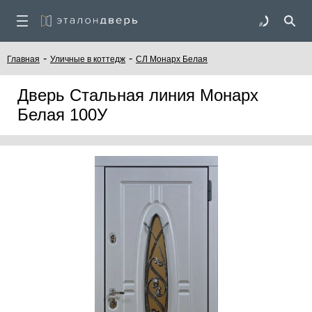
-
-
Главная
Уличные в коттедж
СЛ Монарх Белая
Дверь Стальная линия Монарх
Белая 100У