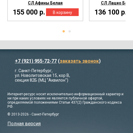
СЛ Афины Белая
СЛ Лацио Бела
155 000 р.
136 100 р.
+7 (921) 955-72-77
(
заказать звонок
)
г. Санкт-Петербург,
ул. Новолитовская 15, кор В,
секция 82Б (МЦ "Аквилон")
Интернет-ресурс носит исключительно информационный характер и
ни при каких условиях не является публичной офертой,
определяемой положениями Статьи 437(2) Гражданского кодекса
РФ.
© 2013-2026 - Санкт-Петербург
Полная версия