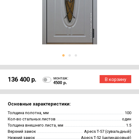
136 400 р.
монтаж:
4500 р.
Основные характеристики:
Толщина полотна, мм
100
Кол-во стальных листов
один
Толщина внешнего листа, мм
1.5
Верхний замок
Apecs T-57 (сувальдный)
Нижний замок
Apecs T-52 (цилиндровый)