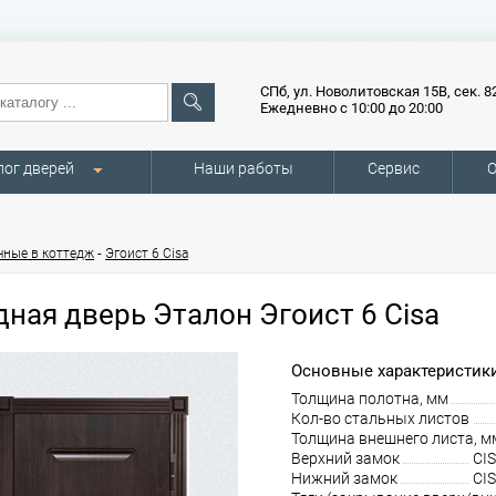
СПб, ул. Новолитовская 15В, сек. 8
Ежедневно с 10:00 до 20:00
лог дверей
Наши работы
Сервис
О
-
чные в коттедж
Эгоист 6 Cisa
дная дверь Эталон Эгоист 6 Cisa
Основные характеристики
Толщина полотна, мм
Кол-во стальных листов
Толщина внешнего листа, м
Верхний замок
CIS
Нижний замок
CIS