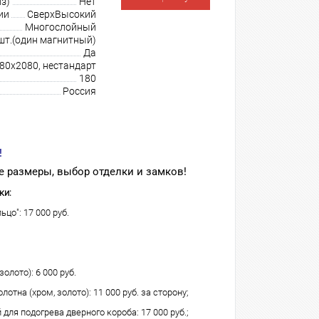
з)
Нет
ии
СверхВысокий
Многослойный
шт.(один магнитный)
Да
980х2080, нестандарт
180
Россия
!
 размеры, выбор отделки и замков!
ки:
ьцо": 17 000 руб.
олото): 6 000 руб.
лотна (хром, золото): 11 000 руб. за сторону;
для подогрева дверного короба: 17 000 руб.;