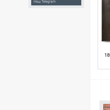
Наш Telegram
18