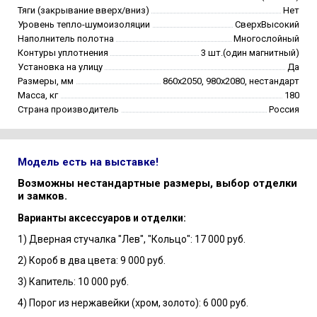
Тяги (закрывание вверх/вниз)
Нет
Уровень тепло-шумоизоляции
СверхВысокий
Наполнитель полотна
Многослойный
Контуры уплотнения
3 шт.(один магнитный)
Установка на улицу
Да
Размеры, мм
860х2050, 980х2080, нестандарт
Масса, кг
180
Страна производитель
Россия
Модель есть на выставке!
Возможны нестандартные размеры, выбор отделки
и замков.
Варианты аксессуаров и отделки:
1) Дверная стучалка "Лев", "Кольцо": 17 000 руб.
2) Короб в два цвета: 9 000 руб.
3) Капитель: 10 000 руб.
4) Порог из нержавейки (хром, золото): 6 000 руб.