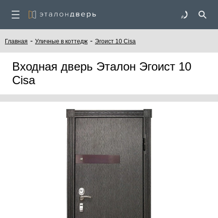
-
-
Главная
Уличные в коттедж
Эгоист 10 Cisa
Входная дверь Эталон Эгоист 10
Cisa