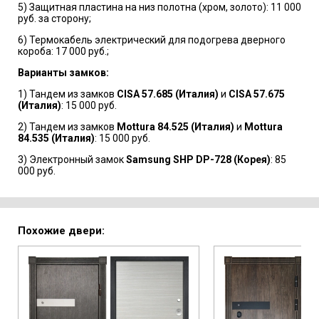
5) Защитная пластина на низ полотна (хром, золото): 11 000
руб. за сторону;
6) Термокабель электрический для подогрева дверного
короба: 17 000 руб.;
Варианты замков:
1) Тандем из замков
CISA 57.685 (Италия)
и
CISA 57.675
(Италия)
: 15 000 руб.
2) Тандем из замков
Mottura 84.525 (Италия)
и
Mottura
84.535 (Италия)
: 15 000 руб.
3) Электронный замок
Samsung SHP DP-728 (Корея)
: 85
000 руб.
Похожие двери: