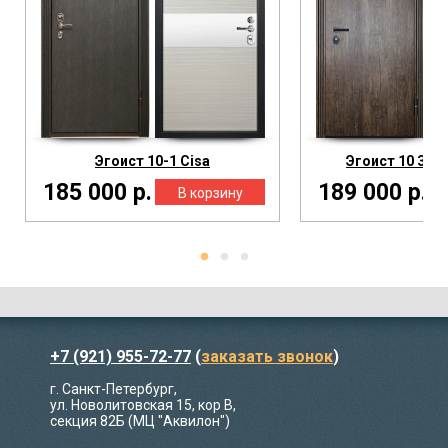
Эгоист 10-1 Cisa
Эгоист 10 Зер
185 000 р.
189 000 р.
+7 (921) 955-72-77
(
заказать звонок
)
г. Санкт-Петербург,
ул. Новолитовская 15, кор В,
секция 82Б (МЦ "Аквилон")