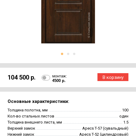
104 500 р.
монтаж:
4500 р.
Основные характеристики:
Толщина полотна, мм
100
Кол-во стальных листов
один
Толщина внешнего листа, мм
1.5
Верхний замок
Apecs T-57 (сувальдный)
Нижний замок
Apecs T-52 (цилиндровый)