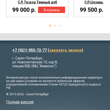
СЛ Тюдор Темный дуб
СЛ Цезарь Зол
99 000 р.
99 500 р.
+7 (921) 955-72-77
(
заказать звонок
)
г. Санкт-Петербург,
ул. Новолитовская 15, кор В,
секция 82Б (МЦ "Аквилон")
Интернет-ресурс носит исключительно информационный характер и
ни при каких условиях не является публичной офертой,
определяемой положениями Статьи 437(2) Гражданского кодекса
РФ.
© 2013-2026 - Санкт-Петербург
Полная версия