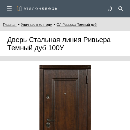
-
-
Главная
Уличные в коттедж
СЛ Ривьера Темный дуб
Дверь Стальная линия Ривьера
Темный дуб 100У