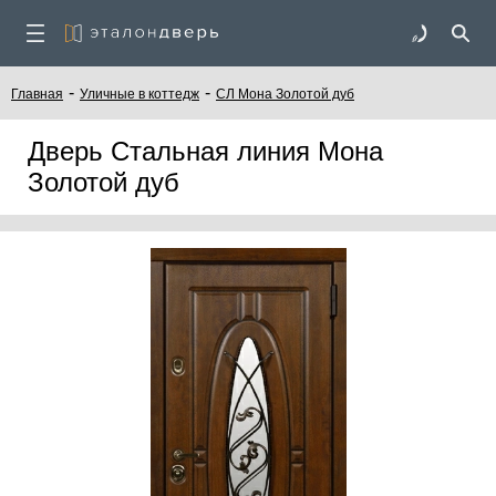
-
-
Главная
Уличные в коттедж
СЛ Мона Золотой дуб
Дверь Стальная линия Мона
Золотой дуб