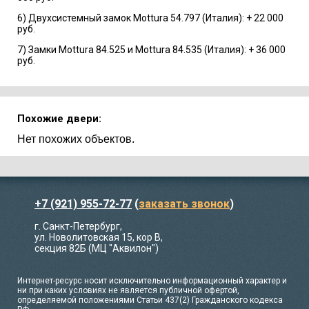
6) Двухсистемный замок Mottura 54.797 (Италия): + 22 000
руб.
7) Замки Mottura 84.525 и Mottura 84.535 (Италия): + 36 000
руб.
Похожие двери:
Нет похожих объектов.
+7 (921) 955-72-77
(
заказать звонок
)
г. Санкт-Петербург,
ул. Новолитовская 15, кор В,
секция 82Б (МЦ "Аквилон")
Интернет-ресурс носит исключительно информационный характер и
ни при каких условиях не является публичной офертой,
определяемой положениями Статьи 437(2) Гражданского кодекса