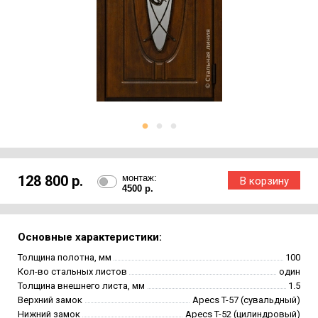
128 800 р.
монтаж:
4500 р.
Основные характеристики:
Толщина полотна, мм
100
Кол-во стальных листов
один
Толщина внешнего листа, мм
1.5
Верхний замок
Apecs T-57 (сувальдный)
Нижний замок
Apecs T-52 (цилиндровый)