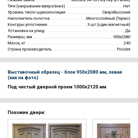
Тяги (закрывание вверх/вниз)
Нет
Уровень тепло-шумоизоляции
СверхВысокий
Наполнитель полотна
Многослойный (Термо)
Контуры уплотнения
3 шт.(один магнитный)
Установка на улицу
Да
Размеры, мм
950х2080
Масса, кг
240
Страна производитель
Россия
Выставочный образец - блок 950х2080 мм, левая
(как на фото)
Под чистый дверной проем 1000х2120 мм
Похожие двери: