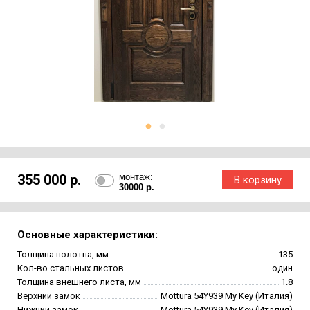
355 000 р.
монтаж:
30000 р.
Основные характеристики:
Толщина полотна, мм
135
Кол-во стальных листов
один
Толщина внешнего листа, мм
1.8
Верхний замок
Mottura 54Y939 My Key (Италия)
Нижний замок
Mottura 54Y939 My Key (Италия)