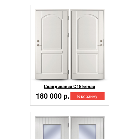
Скандинавия С18 Белая
180 000 р.