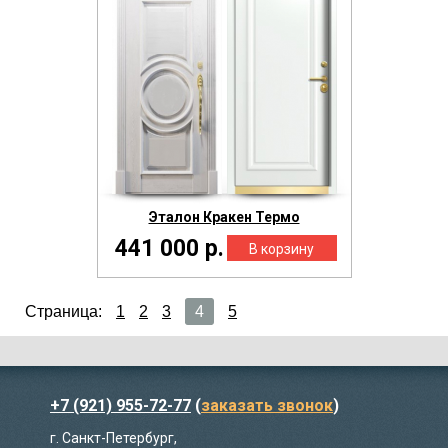
Эталон Кракен Термо
441 000 р.
Страница:
1
2
3
4
5
+7 (921) 955-72-77
(
заказать звонок
)
г. Санкт-Петербург,