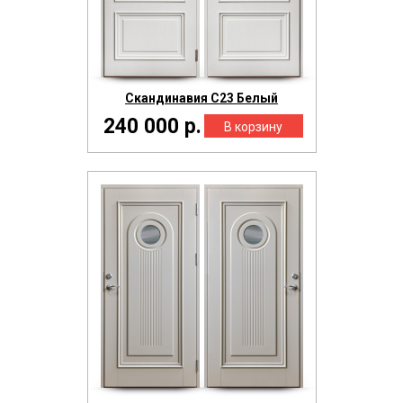
Скандинавия С23 Белый
240 000 р.