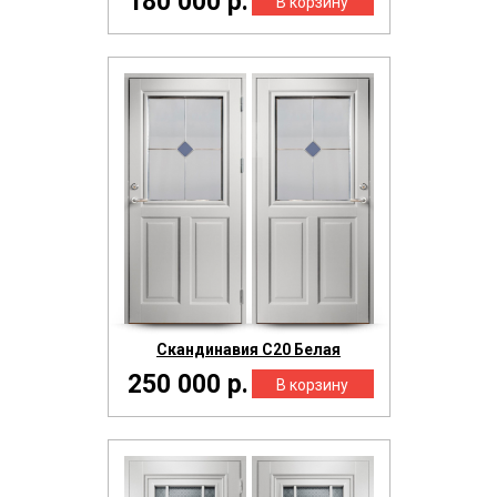
180 000 р.
Скандинавия С20 Белая
250 000 р.