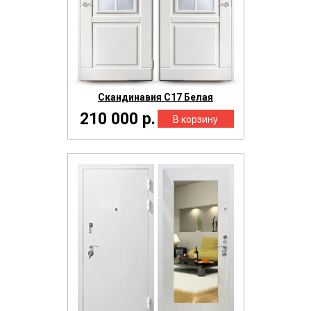
Скандинавия С17 Белая
210 000 р.