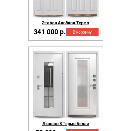
Эталон Альбион Термо
341 000 р.
Люксор 8 Термо Белая