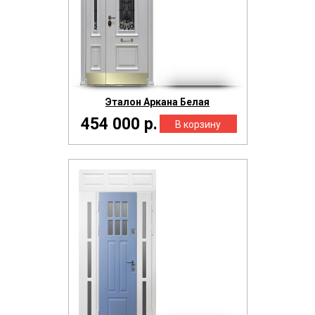
Эталон Аркана Белая
454 000 р.