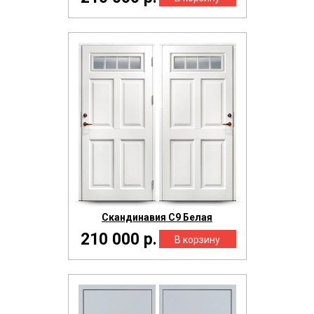
Скандинавия С9 Белая
210 000 р.