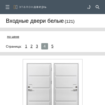
Входные двери белые
(121)
по цене
1
2
3
4
5
Страница: