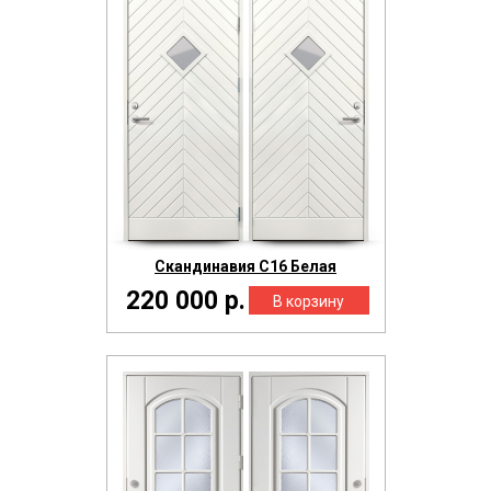
Скандинавия С16 Белая
220 000 р.