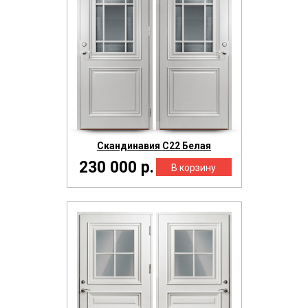
Скандинавия С22 Белая
230 000 р.