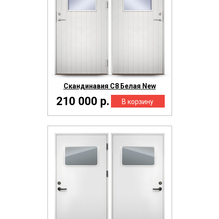
Скандинавия С8 Белая New
210 000 р.