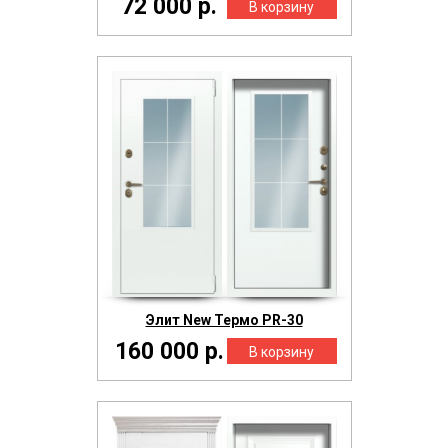
72 000 р.
Элит New Термо PR-30
160 000 р.