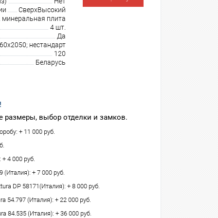
з)
Нет
ии
СверхВысокий
минеральная плита
4 шт.
Да
960х2050; нестандарт
120
Беларусь
!
 размеры, выбор отделки и замков.
робу: + 11 000 руб.
б.
 + 4 000 руб.
(Италия): + 7 000 руб.
tura DP 58171(Италия): + 8 000 руб.
 54.797 (Италия): + 22 000 руб.
ra 84.535 (Италия): + 36 000 руб.