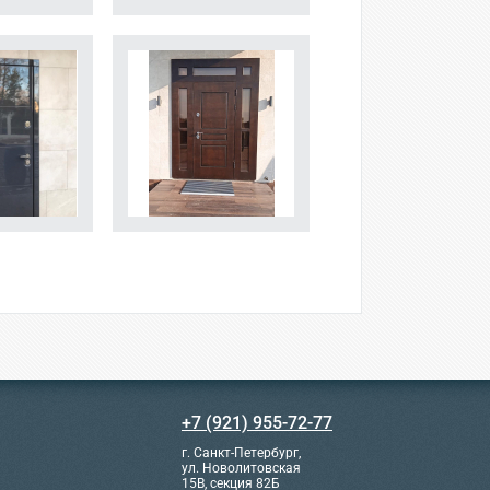
+7 (921) 955-72-77
г. Санкт-Петербург,
ул. Новолитовская
15В, секция 82Б