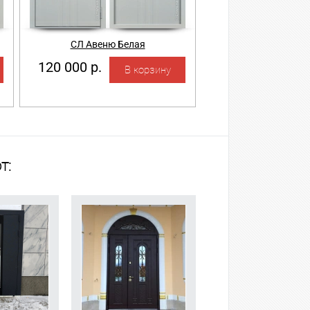
СЛ Авеню Белая
120 000 р.
т: