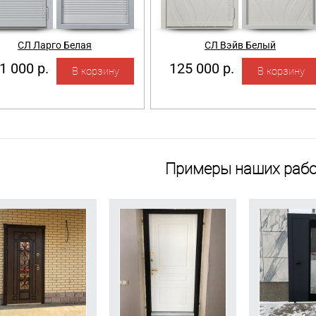
СЛ Ларго Белая
СЛ Вэйв Белый
1 000 р.
125 000 р.
Примеры наших рабо