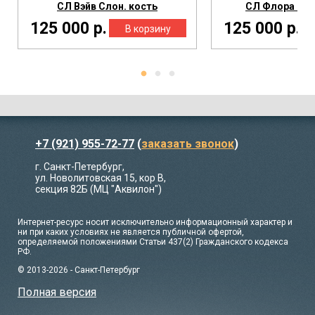
СЛ Вэйв Слон. кость
СЛ Флора Сло
125 000 р.
125 000 р.
+7 (921) 955-72-77
(
заказать звонок
)
г. Санкт-Петербург,
ул. Новолитовская 15, кор В,
секция 82Б (МЦ "Аквилон")
Интернет-ресурс носит исключительно информационный характер и
ни при каких условиях не является публичной офертой,
определяемой положениями Статьи 437(2) Гражданского кодекса
РФ.
© 2013-2026 - Санкт-Петербург
Полная версия