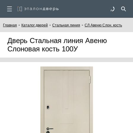
-
-
-
Главная
Каталог дверей
Стальная линия
СЛ Авеню Слон. кость
Дверь Стальная линия Авеню
Слоновая кость 100У