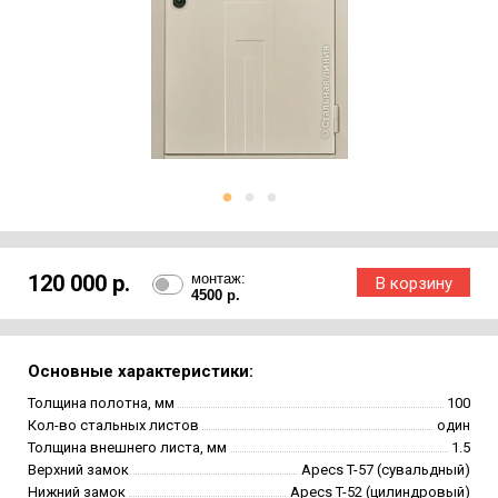
120 000 р.
монтаж:
4500 р.
Основные характеристики:
Толщина полотна, мм
100
Кол-во стальных листов
один
Толщина внешнего листа, мм
1.5
Верхний замок
Apecs T-57 (сувальдный)
Нижний замок
Apecs T-52 (цилиндровый)