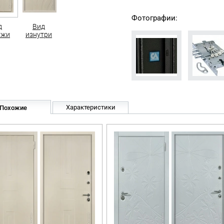
Фотографии:
д
Вид
ужи
изнутри
Характеристики
Похожие