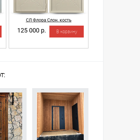
СЛ Флора Слон. кость
125 000 р.
т: