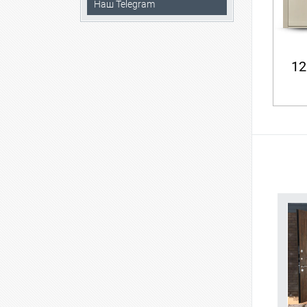
Наш Telegram
12