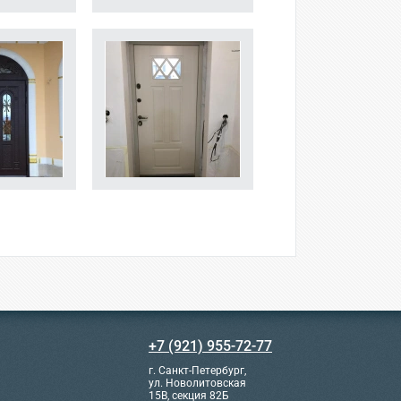
+7 (921) 955-72-77
г. Санкт-Петербург,
ул. Новолитовская
15В, секция 82Б