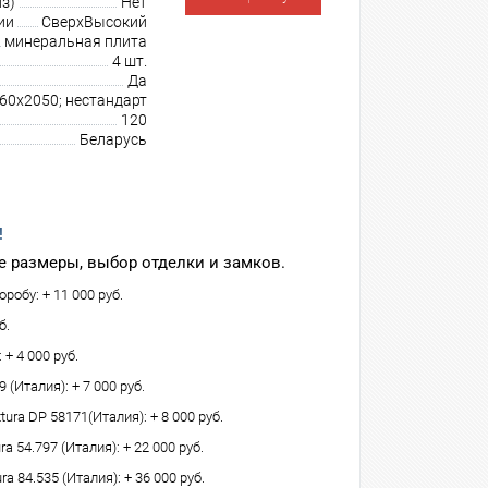
з)
Нет
ии
СверхВысокий
минеральная плита
4 шт.
Да
960х2050; нестандарт
120
Беларусь
!
 размеры, выбор отделки и замков.
робу: + 11 000 руб.
б.
 + 4 000 руб.
(Италия): + 7 000 руб.
tura DP 58171(Италия): + 8 000 руб.
 54.797 (Италия): + 22 000 руб.
ra 84.535 (Италия): + 36 000 руб.