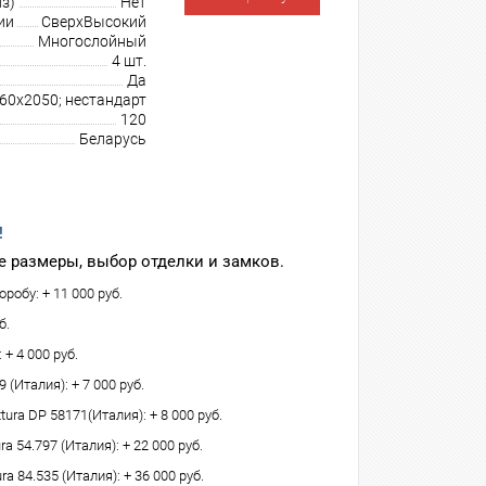
з)
Нет
ии
СверхВысокий
Многослойный
4 шт.
Да
960х2050; нестандарт
120
Беларусь
!
 размеры, выбор отделки и замков.
робу: + 11 000 руб.
б.
 + 4 000 руб.
(Италия): + 7 000 руб.
tura DP 58171(Италия): + 8 000 руб.
 54.797 (Италия): + 22 000 руб.
ra 84.535 (Италия): + 36 000 руб.