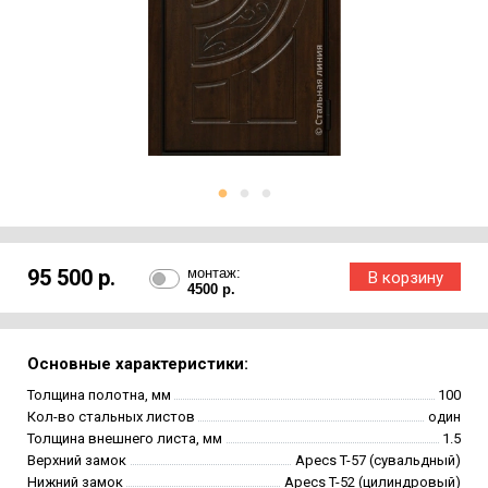
95 500 р.
монтаж:
4500 р.
Основные характеристики:
Толщина полотна, мм
100
Кол-во стальных листов
один
Толщина внешнего листа, мм
1.5
Верхний замок
Apecs T-57 (сувальдный)
Нижний замок
Apecs T-52 (цилиндровый)