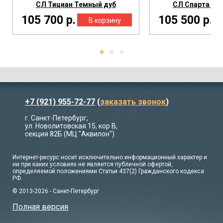
СЛ Тициан Темный дуб
СЛ Спарта Те
105 700 р.
105 500 р.
+7 (921) 955-72-77
(
заказать звонок
)
г. Санкт-Петербург,
ул. Новолитовская 15, кор В,
секция 82Б (МЦ "Аквилон")
Интернет-ресурс носит исключительно информационный характер и
ни при каких условиях не является публичной офертой,
определяемой положениями Статьи 437(2) Гражданского кодекса
РФ.
© 2013-2026 - Санкт-Петербург
Полная версия