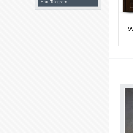
Наш Telegram
99