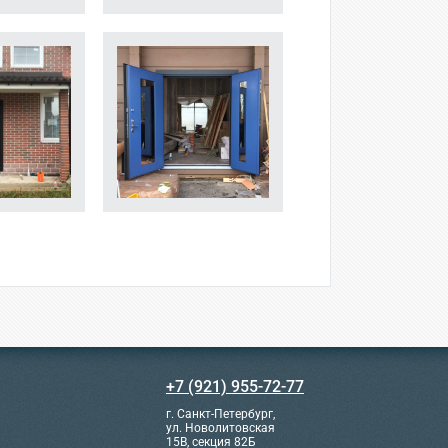
+7 (921) 955-72-77
г. Санкт-Петербург,
ул. Новолитовская
15В, секция 82Б