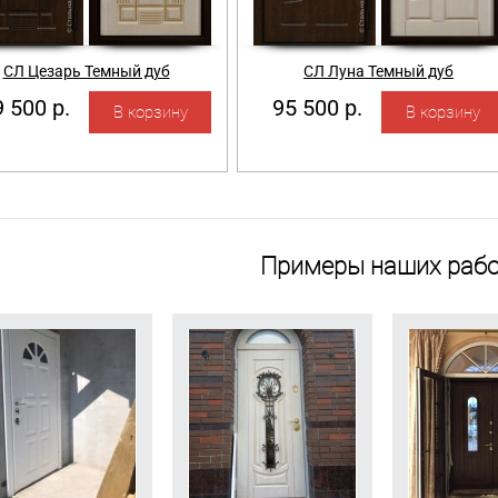
СЛ Цезарь Темный дуб
СЛ Луна Темный дуб
 500 р.
95 500 р.
Примеры наших рабо