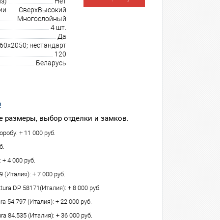
з)
Нет
ии
СверхВысокий
Многослойный
4 шт.
Да
960х2050; нестандарт
120
Беларусь
!
 размеры, выбор отделки и замков.
робу: + 11 000 руб.
б.
 + 4 000 руб.
(Италия): + 7 000 руб.
tura DP 58171(Италия): + 8 000 руб.
 54.797 (Италия): + 22 000 руб.
ra 84.535 (Италия): + 36 000 руб.