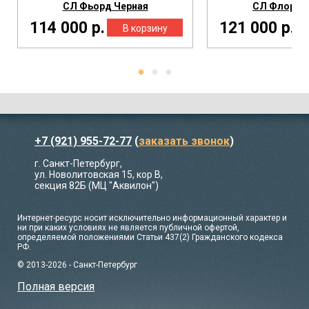
СЛ Фьорд Черная
СЛ Флора Ч
114 000 р.
121 000 р.
+7 (921) 955-72-77
(
заказать звонок
)
г. Санкт-Петербург,
ул. Новолитовская 15, кор В,
секция 82Б (МЦ "Аквилон")
Интернет-ресурс носит исключительно информационный характер и
ни при каких условиях не является публичной офертой,
определяемой положениями Статьи 437(2) Гражданского кодекса
РФ.
© 2013-2026 - Санкт-Петербург
Полная версия