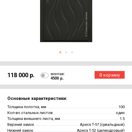
118 000 р.
монтаж:
4500 р.
Основные характеристики:
Толщина полотна, мм
100
Кол-во стальных листов
один
Толщина внешнего листа, мм
1.5
Верхний замок
Apecs T-57 (сувальдный)
Нижний замок
Apecs T-52 (цилиндровый)