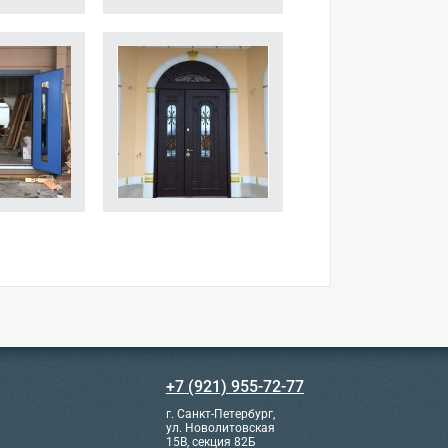
+7 (921) 955-72-77
г. Санкт-Петербург,
ул. Новолитовская
15В, секция 82Б