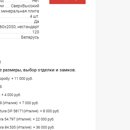
з)
Нет
ии
СверхВысокий
минеральная плита
4 шт.
Да
960х2050; нестандарт
120
Беларусь
!
 размеры, выбор отделки и замков.
робу: + 11 000 руб.
б.
 + 4 000 руб.
(Италия): + 7 000 руб.
tura DP 58171(Италия): + 8 000 руб.
 54.797 (Италия): + 22 000 руб.
ra 84.535 (Италия): + 36 000 руб.