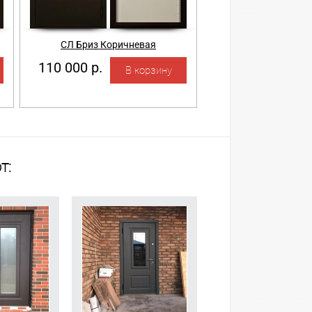
СЛ Бриз Коричневая
110 000 р.
т: