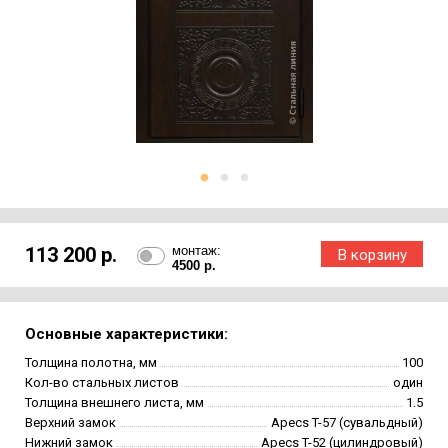
113 200 р.
монтаж:
4500 р.
Основные характеристики:
Толщина полотна, мм
100
Кол-во стальных листов
один
Толщина внешнего листа, мм
1.5
Верхний замок
Apecs T-57 (сувальдный)
Нижний замок
Apecs T-52 (цилиндровый)