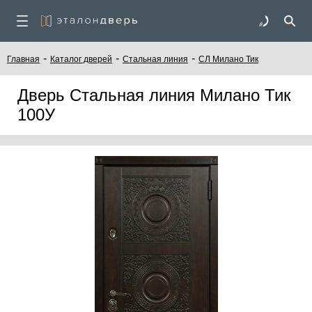
-
-
-
Главная
Каталог дверей
Стальная линия
СЛ Милано Тик
Дверь Стальная линия Милано Тик
100У