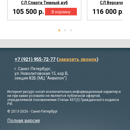
СЛ Спарта Темный дуб
СЛ Версаче Те
105 500 р.
116 000 р.
+7 (921) 955-72-77
(
заказать звонок
)
г. Санкт-Петербург,
ул. Новолитовская 15, кор В,
секция 82Б (МЦ "Аквилон")
Интернет-ресурс носит исключительно информационный характер и
ни при каких условиях не является публичной офертой,
определяемой положениями Статьи 437(2) Гражданского кодекса
РФ.
© 2013-2026 - Санкт-Петербург
Полная версия