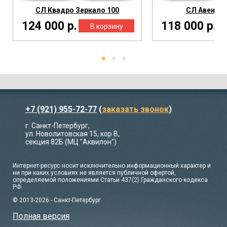
СЛ Квадро Зеркало 100
СЛ Авеню Ч
124 000 р.
118 000 р.
+7 (921) 955-72-77
(
заказать звонок
)
г. Санкт-Петербург,
ул. Новолитовская 15, кор В,
секция 82Б (МЦ "Аквилон")
Интернет-ресурс носит исключительно информационный характер и
ни при каких условиях не является публичной офертой,
определяемой положениями Статьи 437(2) Гражданского кодекса
РФ.
© 2013-2026 - Санкт-Петербург
Полная версия