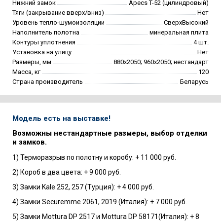
Нижний замок
Apecs T-52 (цилиндровый)
Тяги (закрывание вверх/вниз)
Нет
Уровень тепло-шумоизоляции
СверхВысокий
Наполнитель полотна
минеральная плита
Контуры уплотнения
4 шт.
Установка на улицу
Нет
Размеры, мм
880х2050; 960х2050; нестандарт
Масса, кг
120
Страна производитель
Беларусь
Модель есть на выставке!
Возможны нестандартные размеры, выбор отделки
и замков.
1) Терморазрыв по полотну и коробу: + 11 000 руб.
2) Короб в два цвета: + 9 000 руб.
3) Замки Kale 252, 257 (Турция): + 4 000 руб.
4) Замки Securemme 2061, 2019 (Италия): + 7 000 руб.
5) Замки Mottura DP 2517 и Mottura DP 58171(Италия): + 8