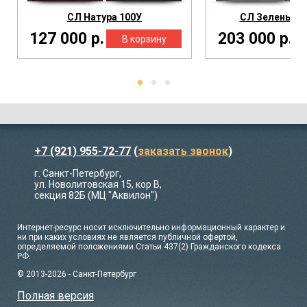
СЛ Натура 100У
СЛ Зеленый 
127 000 р.
203 000 р.
+7 (921) 955-72-77
(
заказать звонок
)
г. Санкт-Петербург,
ул. Новолитовская 15, кор В,
секция 82Б (МЦ "Аквилон")
Интернет-ресурс носит исключительно информационный характер и
ни при каких условиях не является публичной офертой,
определяемой положениями Статьи 437(2) Гражданского кодекса
РФ.
© 2013-2026 - Санкт-Петербург
Полная версия