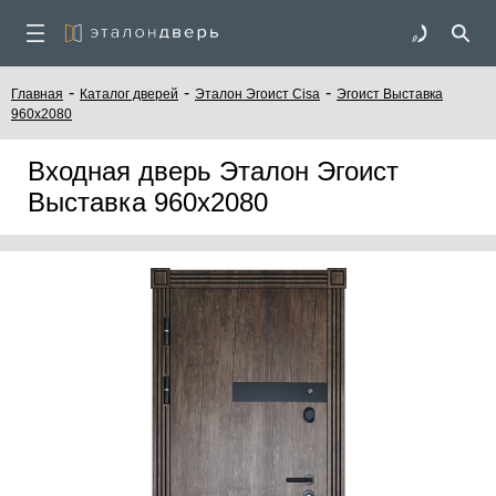
-
-
-
Главная
Каталог дверей
Эталон Эгоист Cisa
Эгоист Выставка
960х2080
Входная дверь Эталон Эгоист
Выставка 960х2080