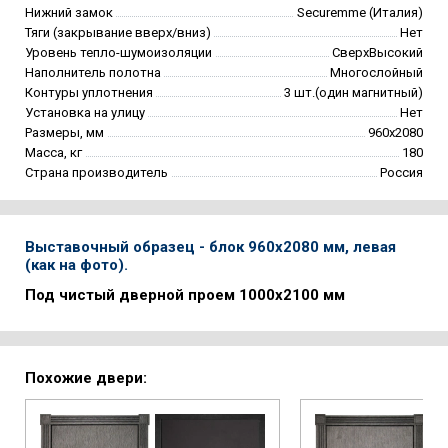
Нижний замок
Securemme (Италия)
Тяги (закрывание вверх/вниз)
Нет
Уровень тепло-шумоизоляции
СверхВысокий
Наполнитель полотна
Многослойный
Контуры уплотнения
3 шт.(один магнитный)
Установка на улицу
Нет
Размеры, мм
960х2080
Масса, кг
180
Страна производитель
Россия
Выставочный образец - блок 960х2080 мм, левая
(как на фото).
Под чистый дверной проем 1000х2100 мм
Похожие двери: