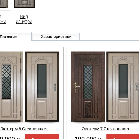
д
Вид
ужи
изнутри
Характеристики
Похожие
Экотерм 6 Стеклопакет
Экотерм 7 Стеклопакет