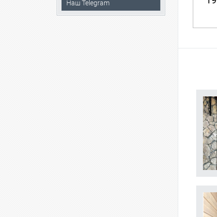
19
Наш Telegram