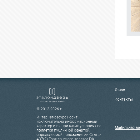
О нас
Контакты
© 2013-2026 г
Интернет-ресурс носит
исключительно информационный
характер и ни при каких условиях не
Мобильная ве
является публичной офертой,
определяемой положениями Статьи
437(2) Гражданского кодекса РФ.