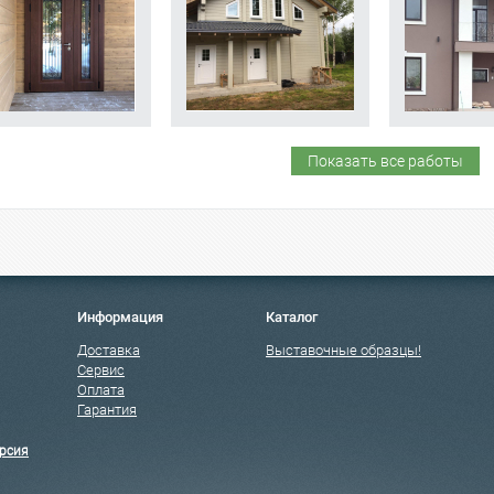
Показать все работы
Информация
Каталог
Доставка
Выставочные образцы!
Сервис
Оплата
Гарантия
рсия