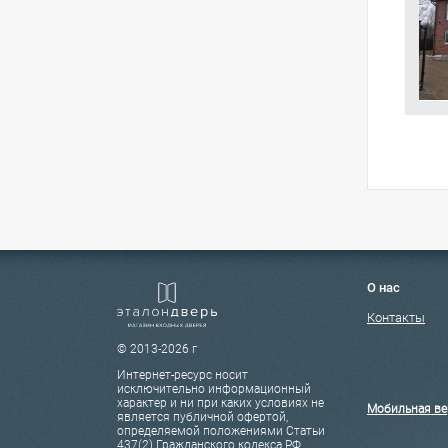
О нас
Контакты
© 2013-2026 г
Интернет-ресурс носит
исключительно информационный
характер и ни при каких условиях не
Мобильная ве
является публичной офертой,
определяемой положениями Статьи
437(2) Гражданского кодекса РФ.