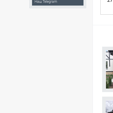
27
Наш Telegram