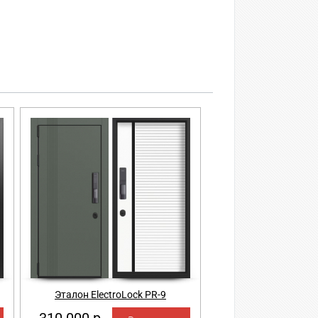
Эталон ElectroLock PR-9