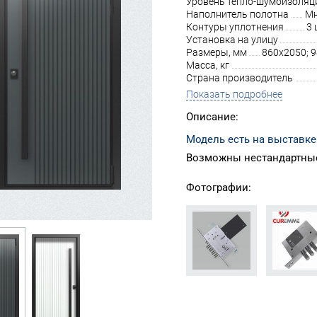
Уровень тепло-шумоизоляц
Наполнитель полотна
Мн
Контуры уплотнения
3 
Установка на улицу
Размеры, мм
860х2050; 
Масса, кг
Страна производитель
Показать подробнее
Описание:
Модель есть на выставке
Возможны нестандартные
Фотографии: