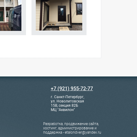
+7 (921) 955-72-77
г. Санкт-Петербург,
ул. Новолитовская
15В, секция 82Б
МЦ "Аквилон"
Разработка, продвижение сайта,
хостинг, администрирование и
поддержка - etalondver@yandex.ru