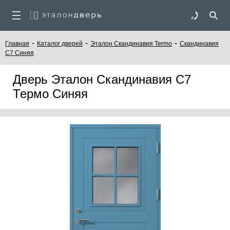
-
-
-
Главная
Каталог дверей
Эталон Скандинавия Termo
Скандинавия
С7 Синяя
Дверь Эталон Скандинавия С7
Термо Синяя