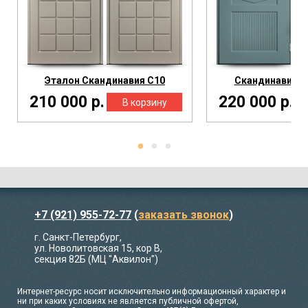
Эталон Скандинавия С10
Скандинавия С
210 000 р.
220 000 р.
+7 (921) 955-72-77
(
заказать звонок
)
г. Санкт-Петербург,
ул. Новолитовская 15, кор В,
секция 82Б (МЦ "Аквилон")
Интернет-ресурс носит исключительно информационный характер и
ни при каких условиях не является публичной офертой,