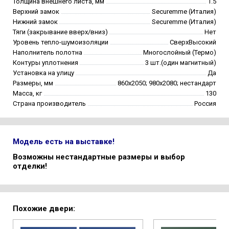
Толщина внешнего листа, мм
1.5
Верхний замок
Securemme (Италия)
Нижний замок
Securemme (Италия)
Тяги (закрывание вверх/вниз)
Нет
Уровень тепло-шумоизоляции
СверхВысокий
Наполнитель полотна
Многослойный (Термо)
Контуры уплотнения
3 шт.(один магнитный)
Установка на улицу
Да
Размеры, мм
860х2050; 980х2080; нестандарт
Масса, кг
130
Страна производитель
Россия
Модель есть на выставке!
Возможны нестандартные размеры и выбор
отделки!
Похожие двери: