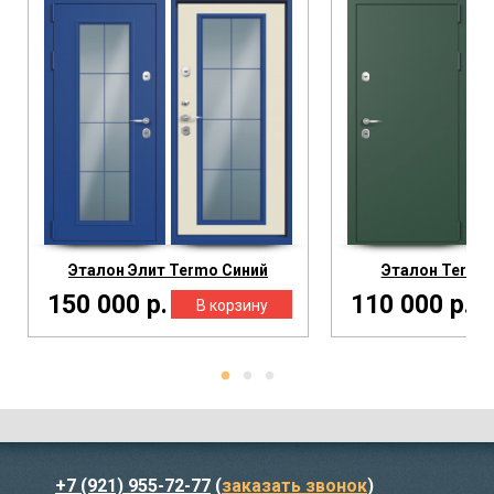
Эталон Элит Termo Синий
Эталон Termo
150 000 р.
110 000 р.
+7 (921) 955-72-77
(
заказать звонок
)