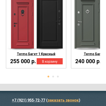
Termo Багет 1 Красный
Termo Багет 
255 000 р.
240 000 р.
+7 (921) 955-72-77
(
заказать звонок
)