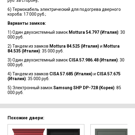
руб. за сторону;
6) Термокабель электрический для подогрева дверного
короба: 17 000 руб.;
Варианты замков:
1) Один двухсистемный замок
Mottura 54.797 (Италия)
: 30
000 руб.
2) Тандем из замков
Mottura 84.525 (Италия)
и
Mottura
84.535 (Италия)
: 35 000 руб.
3) Один двухсистемный замок
CISA 57.986.48 (Италия)
: 30
000 руб.
4) Тандем из замков
CISA 57.685 (Италия)
и
CISA 57.675
(Италия)
: 35 000 руб.
5) Электронный замок
Samsung SHP DP-728 (Корея)
: 85
000 руб.
Похожие двери: