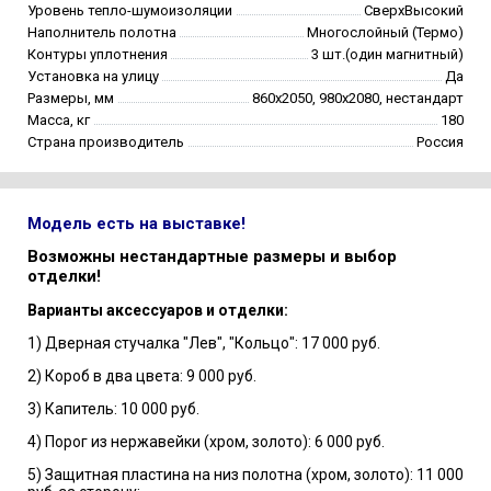
Уровень тепло-шумоизоляции
СверхВысокий
Наполнитель полотна
Многослойный (Термо)
Контуры уплотнения
3 шт.(один магнитный)
Установка на улицу
Да
Размеры, мм
860х2050, 980х2080, нестандарт
Масса, кг
180
Страна производитель
Россия
Модель есть на выставке!
Возможны нестандартные размеры и выбор
отделки!
Варианты аксессуаров и отделки:
1) Дверная стучалка "Лев", "Кольцо": 17 000 руб.
2) Короб в два цвета: 9 000 руб.
3) Капитель: 10 000 руб.
4) Порог из нержавейки (хром, золото): 6 000 руб.
5) Защитная пластина на низ полотна (хром, золото): 11 000