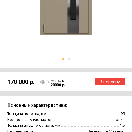
170 000 р.
монтаж:
20000 р.
Основные характеристики:
Толщина полотна, мм
95
Кол-во стальных листов
один
Толщина внешнего листа, мм
1.5
Верхний замок
Securemme (Италия)