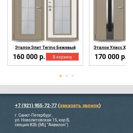
Эталон Элит Termo Бежевый
Эталон Улисс Х Т
160 000 р.
170 000 р.
+7 (921) 955-72-77
(
заказать звонок
)
г. Санкт-Петербург,
ул. Новолитовская 15, кор В,
секция 82Б (МЦ "Аквилон")