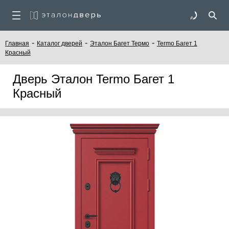
-
-
-
Главная
Каталог дверей
Эталон Багет Термо
Termo Багет 1
Красный
Дверь Эталон Termo Багет 1
Красный