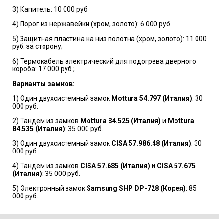
3) Капитель: 10 000 руб.
4) Порог из нержавейки (хром, золото): 6 000 руб.
5) Защитная пластина на низ полотна (хром, золото): 11 000
руб. за сторону;
6) Термокабель электрический для подогрева дверного
короба: 17 000 руб.;
Варианты замков:
1) Один двухсистемный замок
Mottura 54.797 (Италия)
: 30
000 руб.
2) Тандем из замков
Mottura 84.525 (Италия)
и
Mottura
84.535 (Италия)
: 35 000 руб.
3) Один двухсистемный замок
CISA 57.986.48 (Италия)
: 30
000 руб.
4) Тандем из замков
CISA 57.685 (Италия)
и
CISA 57.675
(Италия)
: 35 000 руб.
5) Электронный замок
Samsung SHP DP-728 (Корея)
: 85
000 руб.