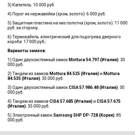
3) Капитель: 10 000 руб.
4) Порог из нержавейки (хром, золото): 6 000 руб.
5) Защитная пластина на низ полотна (хром, золото): 11 000
руб. за сторону;
6) Термокабель электрический для подогрева дверного
короба: 17 000 руб.;
Варианты замков:
1) Один двухсистемный замок
Mottura 54.797 (Италия)
: 30
000 руб.
2) Тандем из замков
Mottura 84.525 (Италия)
и
Mottura
84.535 (Италия)
: 35 000 руб.
3) Один двухсистемный замок
CISA 57.986.48 (Италия)
: 30
000 руб.
4) Тандем из замков
CISA 57.685 (Италия)
и
CISA 57.675
(Италия)
: 35 000 руб.
5) Электронный замок
Samsung SHP DP-728 (Корея)
: 85
000 руб.