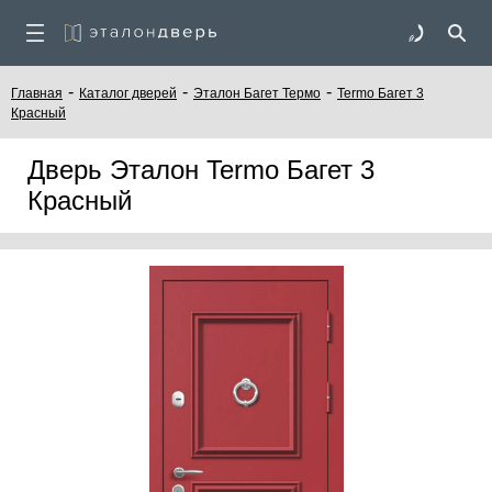
-
-
-
Главная
Каталог дверей
Эталон Багет Термо
Termo Багет 3
Красный
Дверь Эталон Termo Багет 3
Красный