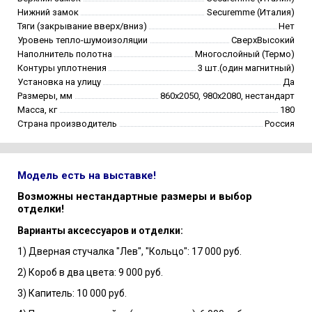
Нижний замок
Securemme (Италия)
Тяги (закрывание вверх/вниз)
Нет
Уровень тепло-шумоизоляции
СверхВысокий
Наполнитель полотна
Многослойный (Термо)
Контуры уплотнения
3 шт.(один магнитный)
Установка на улицу
Да
Размеры, мм
860х2050, 980х2080, нестандарт
Масса, кг
180
Страна производитель
Россия
Модель есть на выставке!
Возможны нестандартные размеры и выбор
отделки!
Варианты аксессуаров и отделки:
1) Дверная стучалка "Лев", "Кольцо": 17 000 руб.
2) Короб в два цвета: 9 000 руб.
3) Капитель: 10 000 руб.