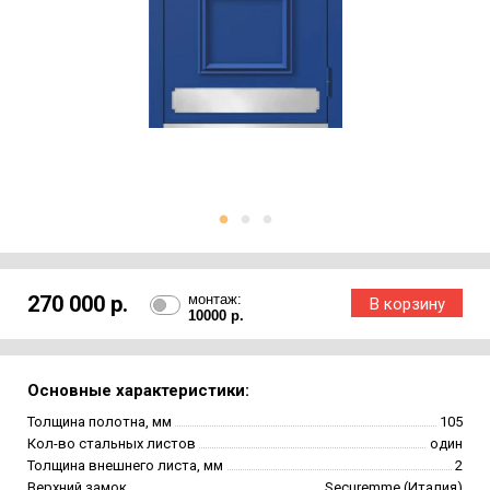
270 000 р.
монтаж:
10000 р.
Основные характеристики:
Толщина полотна, мм
105
Кол-во стальных листов
один
Толщина внешнего листа, мм
2
Верхний замок
Securemme (Италия)