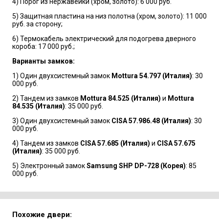
4) Порог из нержавейки (хром, золото): 6 000 руб.
5) Защитная пластина на низ полотна (хром, золото): 11 000
руб. за сторону;
6) Термокабель электрический для подогрева дверного
короба: 17 000 руб.;
Варианты замков:
1) Один двухсистемный замок
Mottura 54.797 (Италия)
: 30
000 руб.
2) Тандем из замков
Mottura 84.525 (Италия)
и
Mottura
84.535 (Италия)
: 35 000 руб.
3) Один двухсистемный замок
CISA 57.986.48 (Италия)
: 30
000 руб.
4) Тандем из замков
CISA 57.685 (Италия)
и
CISA 57.675
(Италия)
: 35 000 руб.
5) Электронный замок
Samsung SHP DP-728 (Корея)
: 85
000 руб.
Похожие двери: