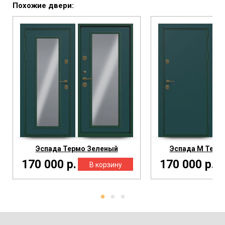
Похожие двери:
Эспада Термо Зеленый
Эспада М Терм
170 000 р.
170 000 р.