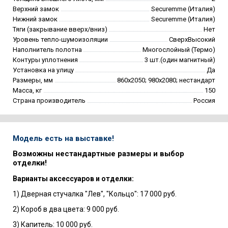
Верхний замок
Securemme (Италия)
Нижний замок
Securemme (Италия)
Тяги (закрывание вверх/вниз)
Нет
Уровень тепло-шумоизоляции
СверхВысокий
Наполнитель полотна
Многослойный (Термо)
Контуры уплотнения
3 шт.(один магнитный)
Установка на улицу
Да
Размеры, мм
860х2050; 980х2080; нестандарт
Масса, кг
150
Страна производитель
Россия
Модель есть на выставке!
Возможны нестандартные размеры и выбор
отделки!
Варианты аксессуаров и отделки:
1) Дверная стучалка "Лев", "Кольцо": 17 000 руб.
2) Короб в два цвета: 9 000 руб.
3) Капитель: 10 000 руб.