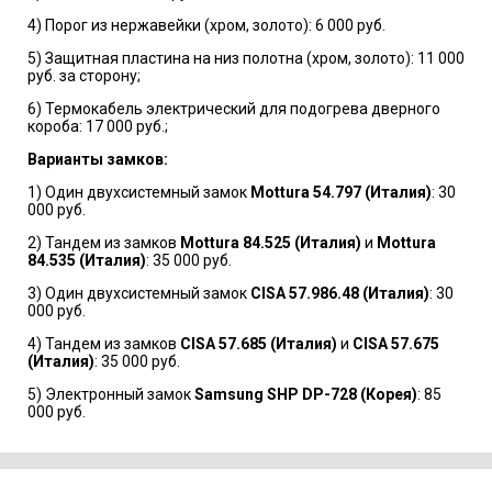
4) Порог из нержавейки (хром, золото): 6 000 руб.
5) Защитная пластина на низ полотна (хром, золото): 11 000
руб. за сторону;
6) Термокабель электрический для подогрева дверного
короба: 17 000 руб.;
Варианты замков:
1) Один двухсистемный замок
Mottura 54.797 (Италия)
: 30
000 руб.
2) Тандем из замков
Mottura 84.525 (Италия)
и
Mottura
84.535 (Италия)
: 35 000 руб.
3) Один двухсистемный замок
CISA 57.986.48 (Италия)
: 30
000 руб.
4) Тандем из замков
CISA 57.685 (Италия)
и
CISA 57.675
(Италия)
: 35 000 руб.
5) Электронный замок
Samsung SHP DP-728 (Корея)
: 85
000 руб.