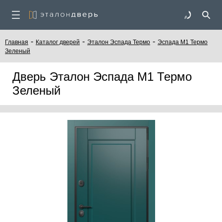
-
-
-
Главная
Каталог дверей
Эталон Эспада Термо
Эспада М1 Термо
Зеленый
Дверь Эталон Эспада М1 Термо
Зеленый