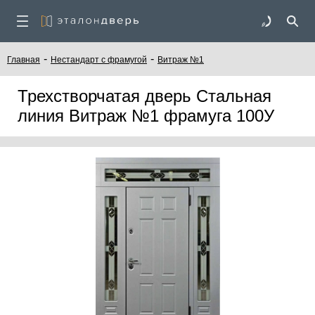
-
-
Главная
Нестандарт с фрамугой
Витраж №1
Трехстворчатая дверь Стальная
линия Витраж №1 фрамуга 100У