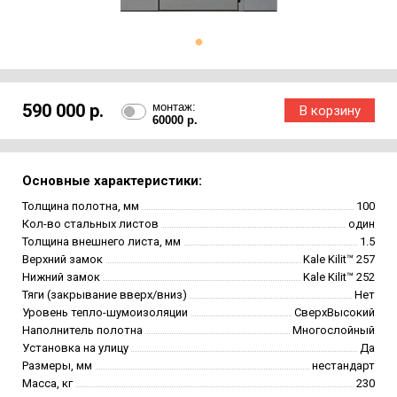
590 000 р.
монтаж:
60000 р.
Основные характеристики:
Толщина полотна, мм
100
Кол-во стальных листов
один
Толщина внешнего листа, мм
1.5
Верхний замок
Kale Kilit™ 257
Нижний замок
Kale Kilit™ 252
Тяги (закрывание вверх/вниз)
Нет
Уровень тепло-шумоизоляции
СверхВысокий
Наполнитель полотна
Многослойный
Установка на улицу
Да
Размеры, мм
нестандарт
Масса, кг
230