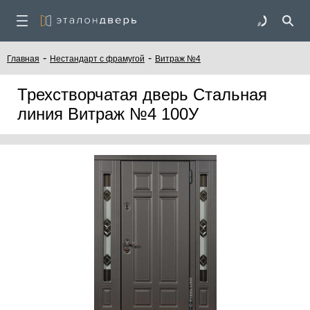
-
-
Главная
Нестандарт с фрамугой
Витраж №4
Трехстворчатая дверь Стальная
линия Витраж №4 100У