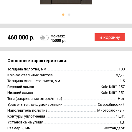
460 000 р.
монтаж:
45000 р.
Основные характеристики:
Толщина полотна, мм
100
Кол-во стальных листов
один
Толщина внешнего листа, мм
1.5
Верхний замок
Kale Kilit™ 257
Нижний замок
Kale Kilit™ 252
Тяги (закрывание вверх/вниз)
Нет
Уровень тепло-шумоизоляции
СверхВысокий
Наполнитель полотна
Многослойный
Контуры уплотнения
4 шт.
Установка на улицу
Да
Размеры, мм
нестандарт