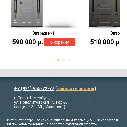
Витраж №1
Витраж
590 000 р.
510 000 р.
+7 (921) 955-72-77
(
заказать звонок
)
г. Санкт-Петербург,
ул. Новолитовская 15, кор В,
секция 82Б (МЦ "Аквилон")
Интернет-ресурс носит исключительно информационный характер и
ни при каких условиях не является публичной офертой,