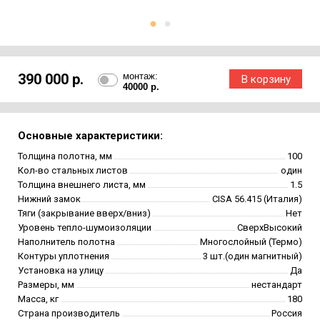
390 000 р.
монтаж:
40000 р.
Основные характеристики:
Толщина полотна, мм
100
Кол-во стальных листов
один
Толщина внешнего листа, мм
1.5
Нижний замок
CISA 56.415 (Италия)
Тяги (закрывание вверх/вниз)
Нет
Уровень тепло-шумоизоляции
СверхВысокий
Наполнитель полотна
Многослойный (Термо)
Контуры уплотнения
3 шт.(один магнитный)
Установка на улицу
Да
Размеры, мм
нестандарт
Масса, кг
180
Страна производитель
Россия