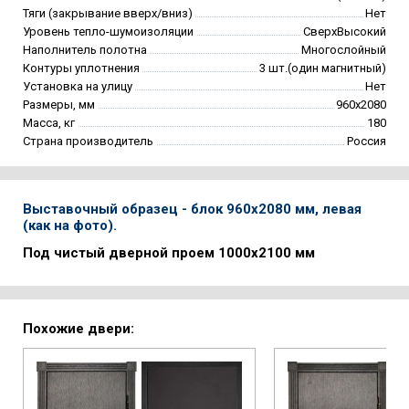
Тяги (закрывание вверх/вниз)
Нет
Уровень тепло-шумоизоляции
СверхВысокий
Наполнитель полотна
Многослойный
Контуры уплотнения
3 шт.(один магнитный)
Установка на улицу
Нет
Размеры, мм
960х2080
Масса, кг
180
Страна производитель
Россия
Выставочный образец - блок 960х2080 мм, левая
(как на фото).
Под чистый дверной проем 1000х2100 мм
Похожие двери: