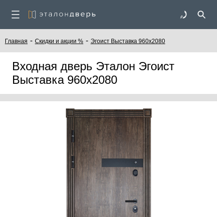
-
-
Главная
Скидки и акции %
Эгоист Выставка 960х2080
Входная дверь Эталон Эгоист
Выставка 960х2080