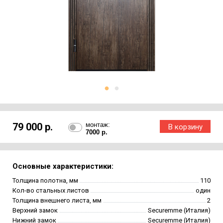
79 000 р.
монтаж:
7000 р.
Основные характеристики:
Толщина полотна, мм
110
Кол-во стальных листов
один
Толщина внешнего листа, мм
2
Верхний замок
Securemme (Италия)
Нижний замок
Securemme (Италия)