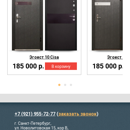
Эгоист 10 Cisa
Эгоист 10-
185 000 р.
185 000 р.
+7 (921) 955-72-77
(
заказать звонок
)
г. Санкт-Петербург,
ул. Новолитовская 15, кор В,