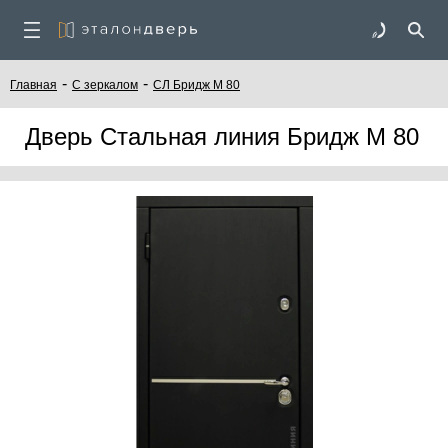
-
-
Главная
C зеркалом
СЛ Бридж М 80
Дверь Стальная линия Бридж М 80