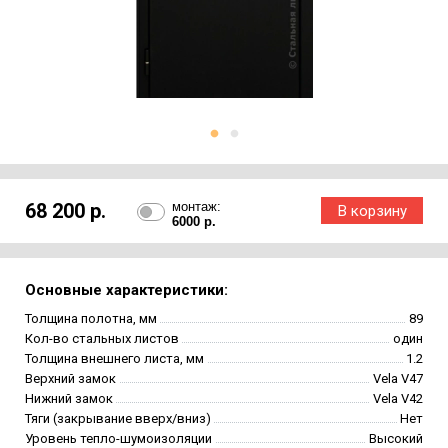
68 200 р.
монтаж:
6000 р.
Основные характеристики:
Толщина полотна, мм
89
Кол-во стальных листов
один
Толщина внешнего листа, мм
1.2
Верхний замок
Vela V47
Нижний замок
Vela V42
Тяги (закрывание вверх/вниз)
Нет
Уровень тепло-шумоизоляции
Высокий