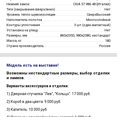
Нижний замок
CISA 57.986.48 (Италия)
Тяги (закрывание вверх/вниз)
Нет
Уровень тепло-шумоизоляции
СверхВысокий
Наполнитель полотна
Многослойный
Контуры уплотнения
3 шт.(один магнитный)
Установка на улицу
Нет
Размеры, мм
860х2050, 980х2080, нестандарт
Масса, кг
180
Страна производитель
Россия
Модель есть на выставке!
Возможны нестандартные размеры, выбор отделки
и замков.
Варианты аксессуаров и отделки:
1) Дверная стучалка "Лев", "Кольцо": 17 000 руб.
2) Короб в два цвета: 9 000 руб.
3) Капитель: 10 000 руб.