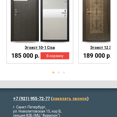
Эгоист 10-1 Cisa
Эгоист 12 Зер
185 000 р.
189 000 р.
+7 (921) 955-72-77
(
заказать звонок
)
г. Санкт-Петербург,
ул. Новолитовская 15, кор В,
секция 82Б (МЦ "Аквилон")