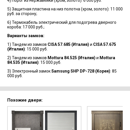
4) Порог из нержавейки (хром, золото): 6 000 руб.
5) Защитная пластина на низ полотна (хром, золото): 11 000
руб. за сторону;
6) Термокабель электрический для подогрева дверного
короба: 17 000 руб.;
Варианты замков:
1) Тандем из замков
CISA 57.685 (Италия)
и
CISA 57.675
(Италия)
: 15 000 руб.
2) Тандем из замков
Mottura 84.525 (Италия)
и
Mottura
84.535 (Италия)
: 15 000 руб.
3) Электронный замок
Samsung SHP DP-728 (Корея)
: 85
000 руб.
Похожие двери: