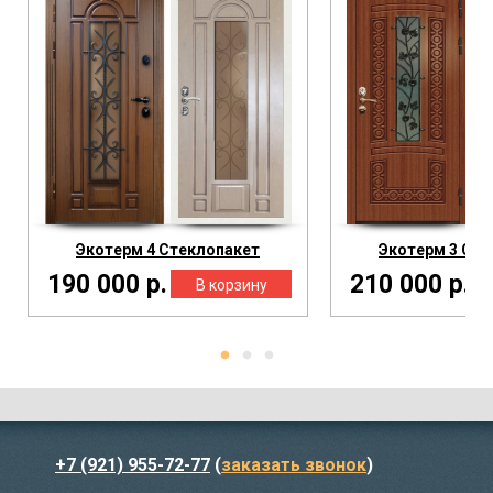
Экотерм 4 Стеклопакет
Экотерм 3 Сте
190 000 р.
210 000 р.
+7 (921) 955-72-77
(
заказать звонок
)