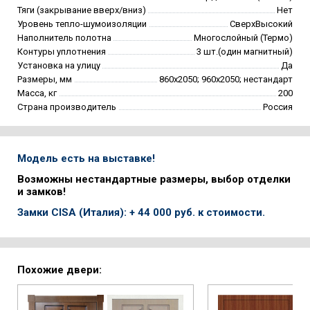
Тяги (закрывание вверх/вниз)
Нет
Уровень тепло-шумоизоляции
СверхВысокий
Наполнитель полотна
Многослойный (Термо)
Контуры уплотнения
3 шт.(один магнитный)
Установка на улицу
Да
Размеры, мм
860х2050; 960х2050; нестандарт
Масса, кг
200
Страна производитель
Россия
Модель есть на выставке!
Возможны нестандартные размеры, выбор отделки
и замков!
Замки CISA (Италия): + 44 000 руб. к стоимости.
Похожие двери: