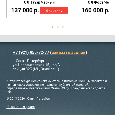
СЛ Тауэр Черный
СЛ Форт Черны
137 000 р.
160 000 р.
+7 (921) 955-72-77
(
заказать звонок
)
г. Санкт-Петербург,
ул. Новолитовская 15, кор В,
секция 82Б (МЦ "Аквилон")
Интернет-ресурс носит исключительно информационный характер и
ни при каких условиях не является публичной офертой,
определяемой положениями Статьи 437(2) Гражданского кодекса
РФ.
© 2013-2026 - Санкт-Петербург
Полная версия