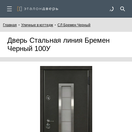
-
-
Главная
Уличные в коттедж
СЛ Бремен Черный
Дверь Стальная линия Бремен
Черный 100У