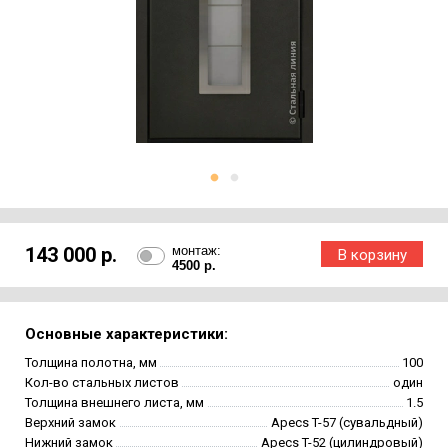
143 000 р.
монтаж:
4500 р.
Основные характеристики:
Толщина полотна, мм
100
Кол-во стальных листов
один
Толщина внешнего листа, мм
1.5
Верхний замок
Apecs T-57 (сувальдный)
Нижний замок
Apecs T-52 (цилиндровый)