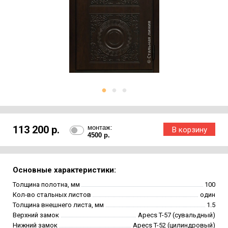
113 200 р.
монтаж:
4500 р.
Основные характеристики:
Толщина полотна, мм
100
Кол-во стальных листов
один
Толщина внешнего листа, мм
1.5
Верхний замок
Apecs T-57 (сувальдный)
Нижний замок
Apecs T-52 (цилиндровый)