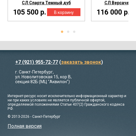
СЛ Спарта Темный дуб
СЛ Версаче Те
105 500 р.
116 000 р.
+7 (921) 955-72-77
(
заказать звонок
)
г. Санкт-Петербург,
ул. Новолитовская 15, кор В,
секция 82Б (МЦ "Аквилон")
Интернет-ресурс носит исключительно информационный характер и
ни при каких условиях не является публичной офертой,
определяемой положениями Статьи 437(2) Гражданского кодекса
РФ.
© 2013-2026 - Санкт-Петербург
Полная версия