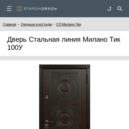
-
-
Главная
Уличные в коттедж
СЛ Милано Тик
Дверь Стальная линия Милано Тик
100У