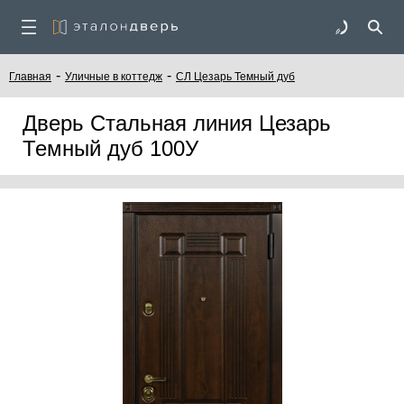
-
-
Главная
Уличные в коттедж
СЛ Цезарь Темный дуб
Дверь Стальная линия Цезарь
Темный дуб 100У