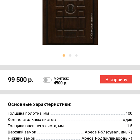
99 500 р.
монтаж:
4500 р.
Основные характеристики:
Толщина полотна, мм
100
Кол-во стальных листов
один
Толщина внешнего листа, мм
1.5
Верхний замок
Apecs T-57 (сувальдный)
Нижний замок
Apecs T-52 (цилиндровый)