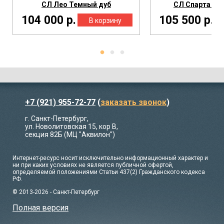
СЛ Лео Темный дуб
СЛ Спарта Те
104 000 р.
105 500 р.
+7 (921) 955-72-77
(
заказать звонок
)
г. Санкт-Петербург,
ул. Новолитовская 15, кор В,
секция 82Б (МЦ "Аквилон")
Интернет-ресурс носит исключительно информационный характер и
ни при каких условиях не является публичной офертой,
определяемой положениями Статьи 437(2) Гражданского кодекса
РФ.
© 2013-2026 - Санкт-Петербург
Полная версия