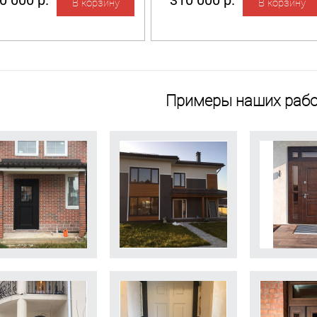
0 000 р.
310 000 р.
Примеры наших рабо