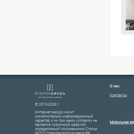
О нас
Контакты
© 2013-2026 г
Интернет-ресурс носит
исключительно информационный
характер и ни при каких условиях не
Мобильная ве
является публичной офертой,
определяемой положениями Статьи
437(2) Гражданского кодекса РФ.