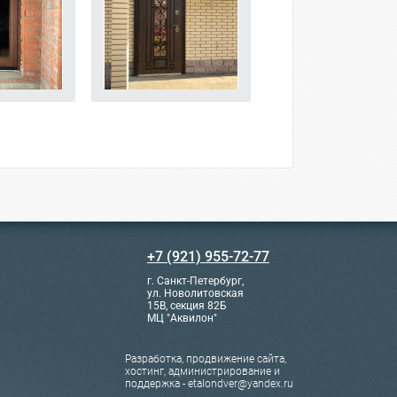
+7 (921) 955-72-77
г. Санкт-Петербург,
ул. Новолитовская
15В, секция 82Б
МЦ "Аквилон"
Разработка, продвижение сайта,
хостинг, администрирование и
поддержка - etalondver@yandex.ru