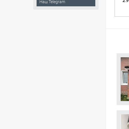
29
Наш Telegram