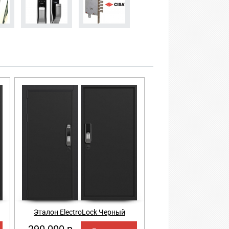
Эталон ElectroLock Черный