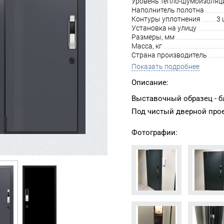
Уровень тепло-шумоизоляц
Наполнитель полотна
Контуры уплотнения
3 
Установка на улицу
Размеры, мм
Масса, кг
Страна производитель
Показать подробнее
Описание:
Выставочный образец - бл
Под чистый дверной про
Фотографии: