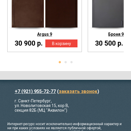
Argus 9
Броня 9 Cе
30 900 р.
30 500 р.
+7 (921) 955-72-77
(
заказать звонок
)
г. Санкт-Петербург,
ул. Новолитовская 15, кор В,
секция 82Б (МЦ "Аквилон")
Интернет-ресурс носит исключительно информационный характер и
ни при каких условиях не является публичной офертой,