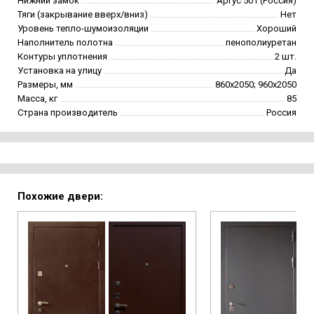
Нижний замок
Аргус 501 (Россия)
Тяги (закрывание вверх/вниз)
Нет
Уровень тепло-шумоизоляции
Хороший
Наполнитель полотна
пенополиуретан
Контуры уплотнения
2 шт.
Установка на улицу
Да
Размеры, мм
860х2050; 960х2050
Масса, кг
85
Страна производитель
Россия
Похожие двери: