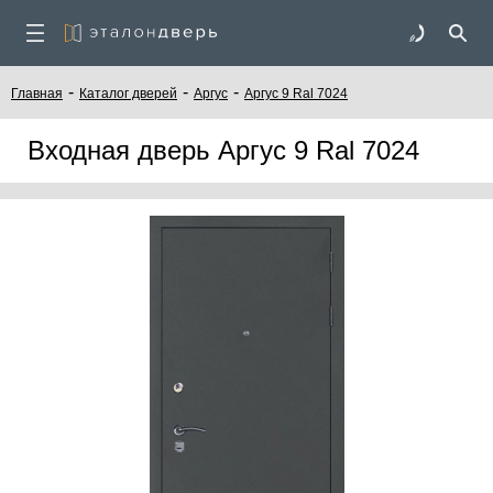
-
-
-
Главная
Каталог дверей
Аргус
Аргус 9 Ral 7024
Входная дверь Аргус 9 Ral 7024