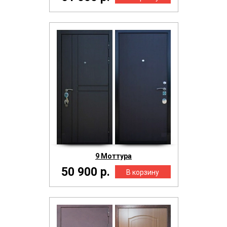
9 Моттура
50 900 р.