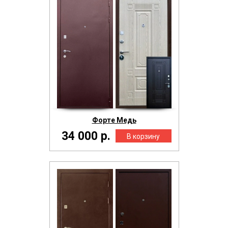
Форте Медь
34 000 р.