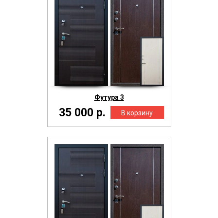
Футура 3
35 000 р.