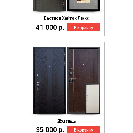
Бастион Хайтек Люкс
41 000 р.
Футура 2
35 000 р.