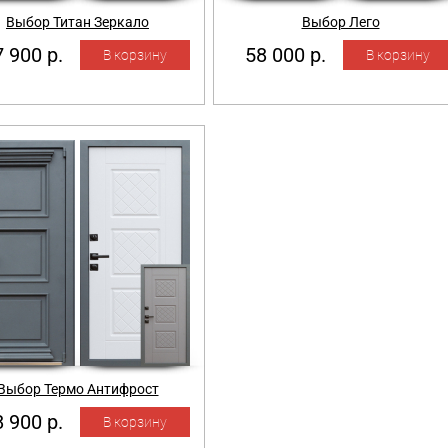
Выбор Титан Зеркало
Выбор Лего
 900 р.
58 000 р.
Выбор Термо Антифрост
 900 р.