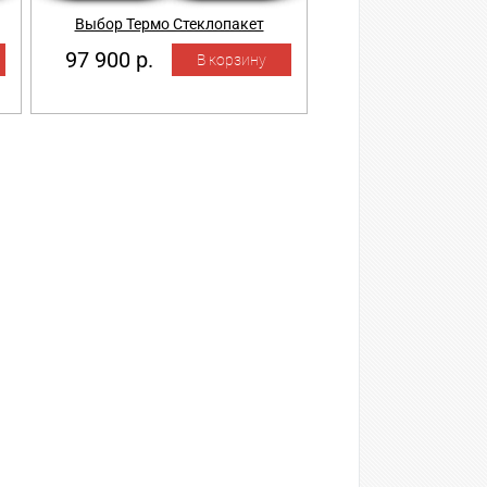
Выбор Термо Стеклопакет
97 900 р.