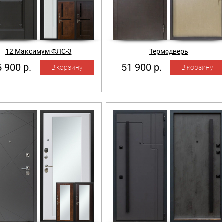
12 Максимум ФЛС-3
Термодверь
 900 р.
51 900 р.