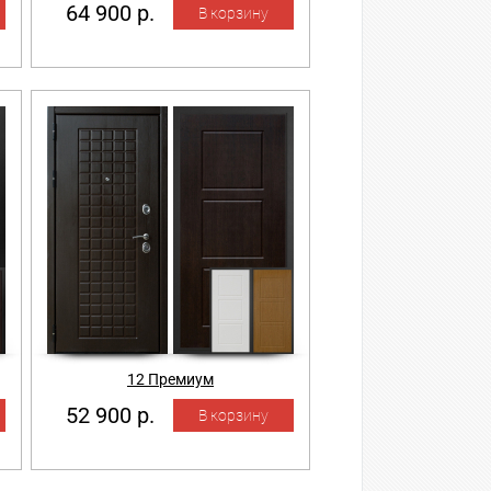
64 900 р.
12 Премиум
52 900 р.