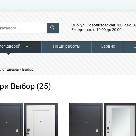
СПб, ул. Новолитовская 15В, сек. 8
Ежедневно с 10:00 до 20:00
лог дверей
Наши работы
Сервис
О
-
алог дверей
Выбор
ри Выбор
(25)