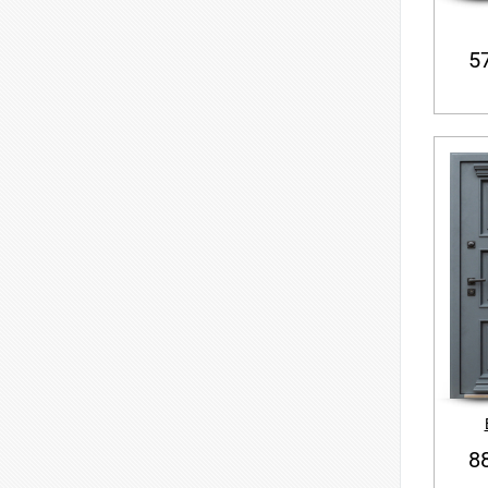
57
88