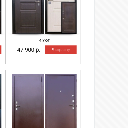
4 Уют
47 900 р.