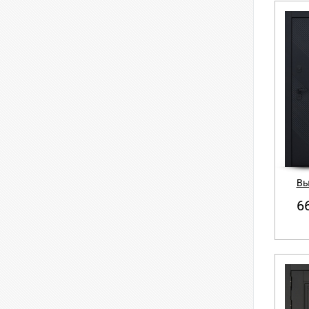
Вы
66